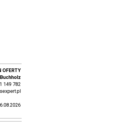
N OFERTY
 Buchholz
1 149 782
sexpert.pl
6.08.2026