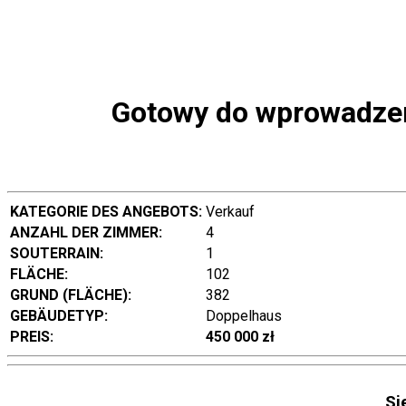
Gotowy do wprowadzeni
KATEGORIE DES ANGEBOTS:
Verkauf
ANZAHL DER ZIMMER:
4
SOUTERRAIN:
1
FLÄCHE:
102
GRUND (FLÄCHE):
382
GEBÄUDETYP:
Doppelhaus
PREIS:
450 000 zł
Si