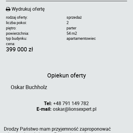
Wydrukuj ofertę
rodzaj oferty:
sprzedaż
liczba pokoi:
2
piętro:
parter
powierzchnia:
54 m2
typ budynku:
apartamentowiec
cena:
399 000 zł
Opiekun oferty
Oskar Buchholz
Tel:
+48 791 149 782
E-mail:
oskar@lionsexpert.pl
Drodzy Państwo mam przyjemność zaproponować