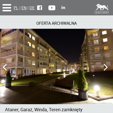
PL
|
EN
|
DE
OFERTA ARCHIWALNA
Ataner, Garaż, Winda, Teren zamknięty