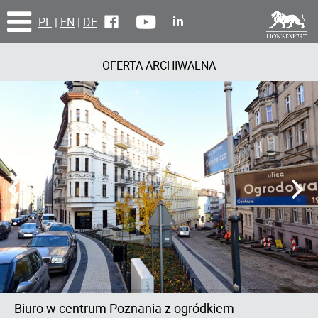
PL
|
EN
|
DE
OFERTA ARCHIWALNA
Biuro w centrum Poznania z ogródkiem