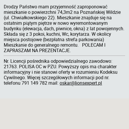
Drodzy Państwo mam przyjemność zaproponować
mieszkanie o powierzchni 74,3m2 na Poznańskiej Wildzie
(ul. Chwiałkowskiego 22). Mieszkanie znajduje się na
ostatnim piątym piętrze w nowo wyremontowanym
budynku (elewacja, dach, piwnice, okna) z lat powojennych.
Składa się z 3 pokoi, kuchni, Wc, korytarza. W okolicy
miejsca postojowe (bezpłatna strefa parkowania)
Mieszkanie do generalnego remontu. POLECAM I
ZAPRASZAM NA PREZENTACJE.
Nr. Licencji pośrednika odpowiedzialnego zawodowo:
21763. POLISA OC w PZU. Powyższy opis ma charakter
informacyjny i nie stanowi oferty w rozumieniu Kodeksu
Cywilnego. Więcej szczegółowych informacji pod nr.
telefonu 791 149 782 mail:
oskar@lionsexpert.pl