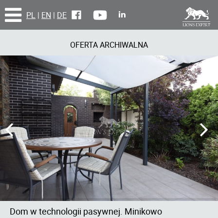
PL
|
EN
|
DE
OFERTA ARCHIWALNA
Dom w technologii pasywnej. Minikowo